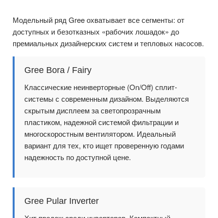
Модельный ряд Gree охватывает все сегменты: от
доступных и безотказных «рабочих лошадок» до
премиальных дизайнерских систем и тепловых насосов.
Gree Bora / Fairy
Классические неинверторные (On/Off) сплит-
системы с современным дизайном. Выделяются
скрытым дисплеем за светопрозрачным
пластиком, надежной системой фильтрации и
многоскоростным вентилятором. Идеальный
вариант для тех, кто ищет проверенную годами
надежность по доступной цене.
Gree Pular Inverter
Хит продаж среди инверторов. Компактный