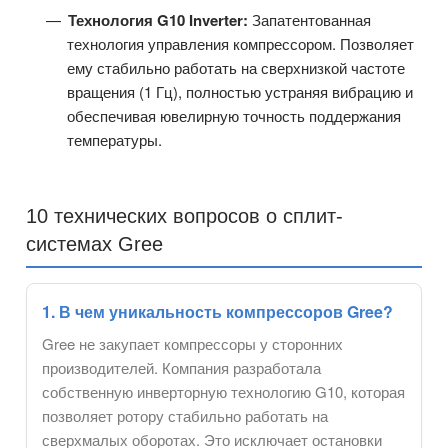
Технология G10 Inverter:
Запатентованная
технология управления компрессором. Позволяет
ему стабильно работать на сверхнизкой частоте
вращения (1 Гц), полностью устраняя вибрацию и
обеспечивая ювелирную точность поддержания
температуры.
10 технических вопросов о сплит-
системах Gree
1. В чем уникальность компрессоров Gree?
Gree не закупает компрессоры у сторонних
производителей. Компания разработала
собственную инверторную технологию G10, которая
позволяет ротору стабильно работать на
сверхмалых оборотах. Это исключает остановки