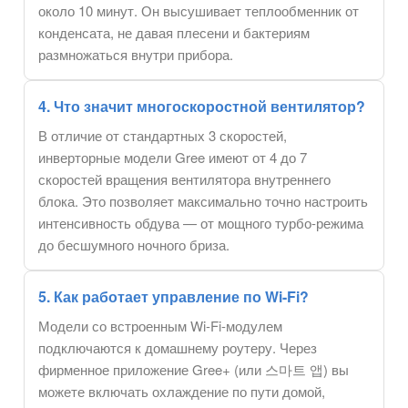
около 10 минут. Он высушивает теплообменник от
конденсата, не давая плесени и бактериям
размножаться внутри прибора.
4. Что значит многоскоростной вентилятор?
В отличие от стандартных 3 скоростей,
инверторные модели Gree имеют от 4 до 7
скоростей вращения вентилятора внутреннего
блока. Это позволяет максимально точно настроить
интенсивность обдува — от мощного турбо-режима
до бесшумного ночного бриза.
5. Как работает управление по Wi-Fi?
Модели со встроенным Wi-Fi-модулем
подключаются к домашнему роутеру. Через
фирменное приложение Gree+ (или 스마트 앱) вы
можете включать охлаждение по пути домой,