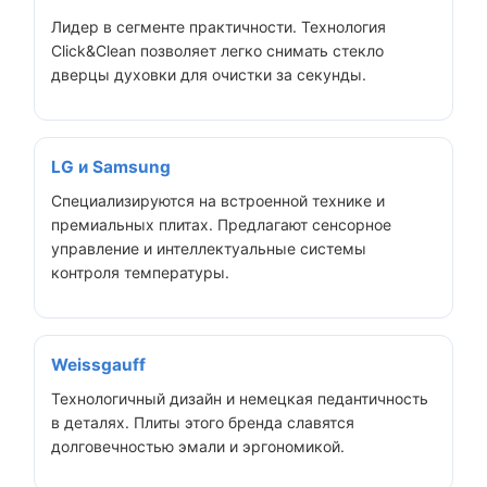
Лидер в сегменте практичности. Технология
Click&Clean позволяет легко снимать стекло
дверцы духовки для очистки за секунды.
LG и Samsung
Специализируются на встроенной технике и
премиальных плитах. Предлагают сенсорное
управление и интеллектуальные системы
контроля температуры.
Weissgauff
Технологичный дизайн и немецкая педантичность
в деталях. Плиты этого бренда славятся
долговечностью эмали и эргономикой.