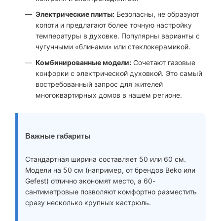
Электрические плиты:
Безопасны, не образуют
копоти и предлагают более точную настройку
температуры в духовке. Популярны варианты с
чугунными «блинами» или стеклокерамикой.
Комбинированные модели:
Сочетают газовые
конфорки с электрической духовкой. Это самый
востребованный запрос для жителей
многоквартирных домов в нашем регионе.
Важные габариты
Стандартная ширина составляет 50 или 60 см.
Модели на 50 см (например, от брендов Beko или
Gefest) отлично экономят место, а 60-
сантиметровые позволяют комфортно разместить
сразу несколько крупных кастрюль.