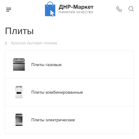
Плиты
Крупная бытовая техника
Плиты газовые
Плиты комбинированные
Плиты электрические