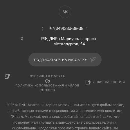
+7(949)339-38-38
РФ, ДНР, г.Мариуполь, просп.
Металлургов, 64
ПОДПИСАТЬСЯ НА РАССЫЛКУ
ПУБЛИЧНАЯ ОФЕРТА
ПУБЛИЧНАЯ ОФЕРТА
ПОЛИТИКА ИСПОЛЬЗОВАНИЯ ФАЙЛОВ
COOKIES
2026 © DNR-Market - интернет-магазин. Мы используем файлы cookie,
разработанные нашими специалистами и сервисами web-аналитики
(Яндекс.Метрика), для анализа событий на нашем веб-сайте, что
позволяет нам улучшать взаимодействие с пользователями и
обслуживание. Продолжая просмотр страниц нашего сайта, вы