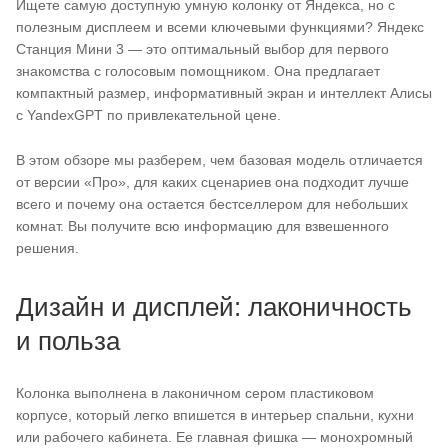
Ищете самую доступную умную колонку от Яндекса, но с
полезным дисплеем и всеми ключевыми функциями? Яндекс
Станция Мини 3 — это оптимальный выбор для первого
знакомства с голосовым помощником. Она предлагает
компактный размер, информативный экран и интеллект Алисы
с YandexGPT по привлекательной цене.
В этом обзоре мы разберем, чем базовая модель отличается
от версии «Про», для каких сценариев она подходит лучше
всего и почему она остается бестселлером для небольших
комнат. Вы получите всю информацию для взвешенного
решения.
Дизайн и дисплей: лаконичность
и польза
Колонка выполнена в лаконичном сером пластиковом
корпусе, который легко впишется в интерьер спальни, кухни
или рабочего кабинета. Ее главная фишка — монохромный