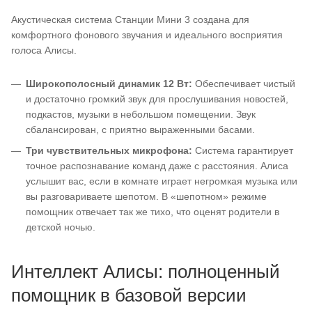
Акустическая система Станции Мини 3 создана для
комфортного фонового звучания и идеального восприятия
голоса Алисы.
Широкополосный динамик 12 Вт:
Обеспечивает чистый
и достаточно громкий звук для прослушивания новостей,
подкастов, музыки в небольшом помещении. Звук
сбалансирован, с приятно выраженными басами.
Три чувствительных микрофона:
Система гарантирует
точное распознавание команд даже с расстояния. Алиса
услышит вас, если в комнате играет негромкая музыка или
вы разговариваете шепотом. В «шепотном» режиме
помощник отвечает так же тихо, что оценят родители в
детской ночью.
Интеллект Алисы: полноценный
помощник в базовой версии