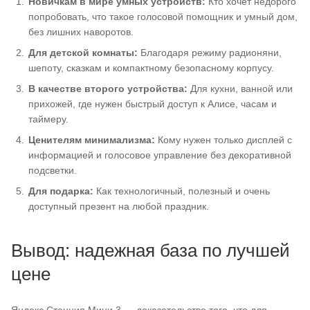
Новичкам в мире умных устройств:
Кто хочет недорого
попробовать, что такое голосовой помощник и умный дом,
без лишних наворотов.
Для детской комнаты:
Благодаря режиму радионяни,
шепоту, сказкам и компактному безопасному корпусу.
В качестве второго устройства:
Для кухни, ванной или
прихожей, где нужен быстрый доступ к Алисе, часам и
таймеру.
Ценителям минимализма:
Кому нужен только дисплей с
информацией и голосовое управление без декоративной
подсветки.
Для подарка:
Как технологичный, полезный и очень
доступный презент на любой праздник.
Вывод: надежная база по лучшей
цене
Яндекс Станция Мини 3 — доказательство того, что для