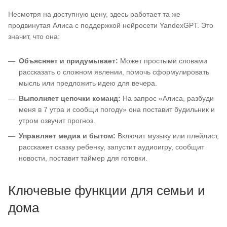
Несмотря на доступную цену, здесь работает та же
продвинутая Алиса с поддержкой нейросети YandexGPT. Это
значит, что она:
Объясняет и придумывает:
Может простыми словами
рассказать о сложном явлении, помочь сформулировать
мысль или предложить идею для вечера.
Выполняет цепочки команд:
На запрос «Алиса, разбуди
меня в 7 утра и сообщи погоду» она поставит будильник и
утром озвучит прогноз.
Управляет медиа и бытом:
Включит музыку или плейлист,
расскажет сказку ребенку, запустит аудиоигру, сообщит
новости, поставит таймер для готовки.
Ключевые функции для семьи и
дома