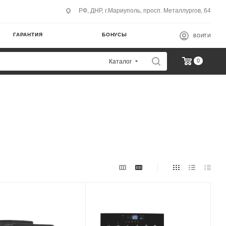
РФ, ДНР, г.Мариуполь, просп. Металлургов, 64
ГАРАНТИЯ
БОНУСЫ
ВОЙТИ
0
Каталог
корпуса
Материал корпуса
пластик
Мощность