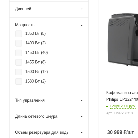
Дисплей
Мощность
1350 Вт (
5
)
1400 Вт (
2
)
1450 Вт (
40
)
1455 Вт (
8
)
1500 Вт (
12
)
1580 Вт (
2
)
Кофемашина авт
Philips EP1224/0
Тип управления
Бонус 2000 руб.
Арт.: DNR238313
Длина сетевого шнура
30 999
₽
/шт
Объем резервуара для воды