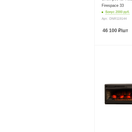
Firespace 33
Бонус 2000 руб.
Арт.: DNR119144
46 100
₽
/шт