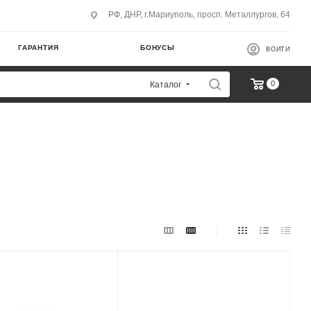
РФ, ДНР, г.Мариуполь, просп. Металлургов, 64
ГАРАНТИЯ
БОНУСЫ
ВОЙТИ
0
Каталог