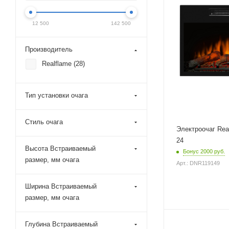
12 500
142 500
Производитель
Realflame (
28
)
Тип установки очага
Стиль очага
Электроочаг Rea
24
Высота Встраиваемый
Бонус 2000 руб.
размер, мм очага
Арт.: DNR119149
Ширина Встраиваемый
размер, мм очага
Глубина Встраиваемый