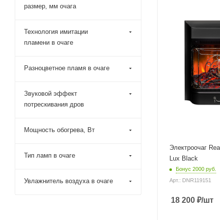
размер, мм очага
Технология имитации
пламени в очаге
Разноцветное пламя в очаге
Звуковой эффект
потрескивания дров
Мощность обогрева, Вт
Электроочаг Rea
Тип ламп в очаге
Lux Black
Бонус 2000 руб.
Увлажнитель воздуха в очаге
Арт.: DNR119151
18 200
₽
/шт