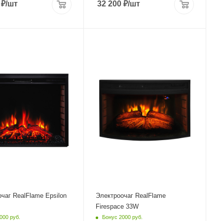
₽
/шт
32 200
₽
/шт
чаг RealFlame Epsilon
Электроочаг RealFlame
Firespace 33W
000 руб.
Бонус 2000 руб.