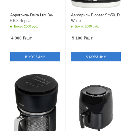
Аэрогриль Delta Lux De-
Аэрогриль Pioneer Sm501D
6103 Черная
White
Бонус 2000 руб.
Бонус 2000 руб.
4 900
₽
/шт
5 100
₽
/шт
В КОРЗИНУ
В КОРЗИНУ