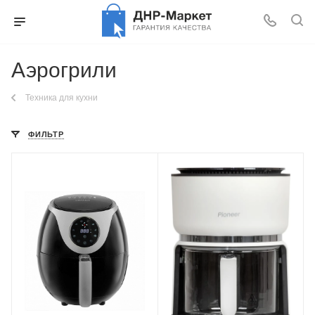
Аэрогрили
Техника для кухни
ФИЛЬТР