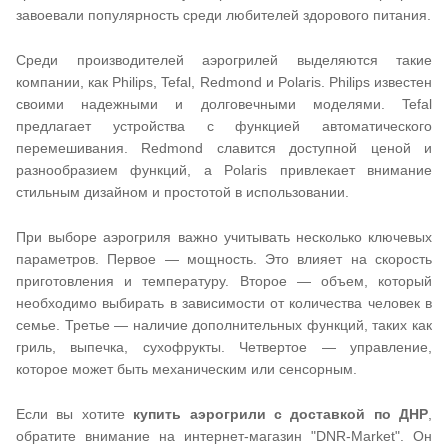
завоевали популярность среди любителей здорового питания.
Среди производителей аэрогрилей выделяются такие
компании, как Philips, Tefal, Redmond и Polaris. Philips известен
своими надежными и долговечными моделями. Tefal
предлагает устройства с функцией автоматического
перемешивания. Redmond славится доступной ценой и
разнообразием функций, а Polaris привлекает внимание
стильным дизайном и простотой в использовании.
При выборе аэрогриля важно учитывать несколько ключевых
параметров. Первое — мощность. Это влияет на скорость
приготовления и температуру. Второе — объем, который
необходимо выбирать в зависимости от количества человек в
семье. Третье — наличие дополнительных функций, таких как
гриль, выпечка, сухофрукты. Четвертое — управление,
которое может быть механическим или сенсорным.
Если вы хотите
купить аэрогрили с доставкой по ДНР
,
обратите внимание на интернет-магазин "DNR-Market". Он