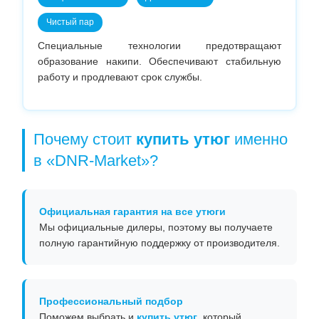
Чистый пар
Специальные технологии предотвращают
образование накипи. Обеспечивают стабильную
работу и продлевают срок службы.
Почему стоит
купить утюг
именно
в «DNR-Market»?
Официальная гарантия на все
утюги
Мы официальные дилеры, поэтому вы получаете
полную гарантийную поддержку от производителя.
Профессиональный подбор
Поможем выбрать и
купить утюг
, который