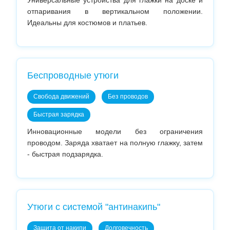
Универсальные устройства для глажки на доске и
отпаривания в вертикальном положении.
Идеальны для костюмов и платьев.
Беспроводные утюги
Свобода движений
Без проводов
Быстрая зарядка
Инновационные модели без ограничения
проводом. Заряда хватает на полную глажку, затем
- быстрая подзарядка.
Утюги с системой "антинакипь"
Защита от накипи
Долговечность