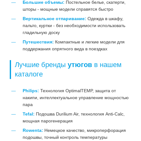
Большие объемы:
Постельное белье, скатерти,
шторы - мощные модели справятся быстро
Вертикальное отпаривание:
Одежда в шкафу,
пальто, куртки - без необходимости использовать
гладильную доску
Путешествия:
Компактные и легкие модели для
поддержания опрятного вида в поездках
Лучшие бренды
утюгов
в нашем
каталоге
Philips:
Технология OptimalTEMP, защита от
накипи, интеллектуальное управление мощностью
пара
Tefal:
Подошва Durilium Air, технология Anti-Calc,
мощная парогенерация
Rowenta:
Немецкое качество, микроперфорация
подошвы, точный контроль температуры