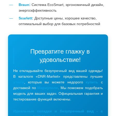
Braun:
Система EcoSmart, эргономичный дизайн,
энергоэффективность
Scarlett:
Доступные цены, хорошее качество,
оптимальный выбор для базовых потребностей
Превратите глажку в
удовольствие!
Не откладывайте безупречный вид вашей одежды!
В каталоге «DNR-Market» представлены лучшие
утюги
, которые вы можете недорого
купить
с
доставкой по
Мариуполе
. Мы поможем подобрать
модель для ваших задач. Официальная гарантия и
тестирование функций включены.
Идеальные складки и безупречный вид - с