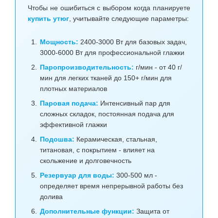
Чтобы не ошибиться с выбором когда планируете
купить утюг
, учитывайте следующие параметры:
Мощность:
2400-3000 Вт для базовых задач,
3000-6000 Вт для профессиональной глажки
Паропроизводительность:
г/мин - от 40 г/
мин для легких тканей до 150+ г/мин для
плотных материалов
Паровая подача:
Интенсивный пар для
сложных складок, постоянная подача для
эффективной глажки
Подошва:
Керамическая, стальная,
титановая, с покрытием - влияет на
скольжение и долговечность
Резервуар для воды:
300-500 мл -
определяет время непрерывной работы без
долива
Дополнительные функции:
Защита от