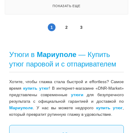
ПОКАЗАТЬ ЕЩЕ
1
2
3
Утюги в
Мариуполе
— Купить
утюг паровой и с отпаривателем
Хотите, чтобы глажка стала быстрой и effortless? Самое
время
купить утюг
! В интернет-магазине «DNR-Market»
представлены современные
утюги
для безупречного
результата с официальной гарантией и доставкой по
Мариуполе
. У нас вы можете недорого
купить утюг
,
который превратит рутинную глажку в удовольствие.