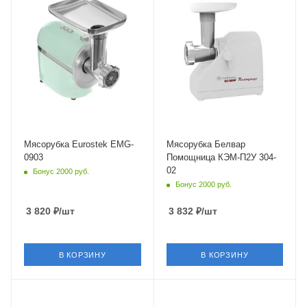
Мясорубка Eurostek EMG-
Мясорубка Белвар
0903
Помощница КЭМ-П2У 304-
02
Бонус 2000 руб.
Бонус 2000 руб.
3 820
₽
/шт
3 832
₽
/шт
В КОРЗИНУ
В КОРЗИНУ