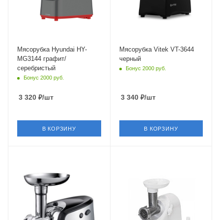
Мясорубка Hyundai HY-
Мясорубка Vitek VT-3644
MG3144 графит/
черный
серебристый
Бонус 2000 руб.
Бонус 2000 руб.
3 320
₽
/шт
3 340
₽
/шт
В КОРЗИНУ
В КОРЗИНУ