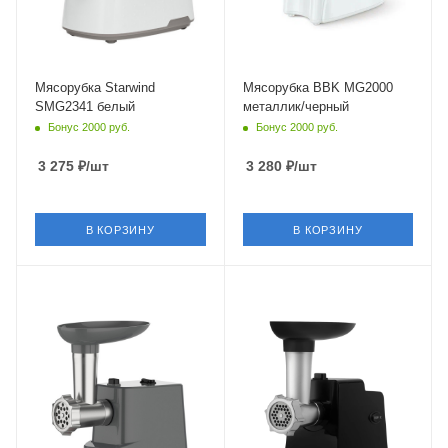
Мясорубка Starwind
Мясорубка BBK MG2000
SMG2341 белый
металлик/черный
Бонус 2000 руб.
Бонус 2000 руб.
3 275
₽
/шт
3 280
₽
/шт
В КОРЗИНУ
В КОРЗИНУ