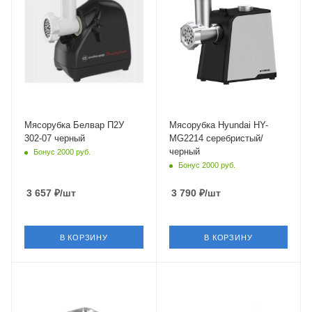
Мясорубка Белвар П2У
Мясорубка Hyundai HY-
302-07 черный
MG2214 серебристый/
черный
Бонус 2000 руб.
Бонус 2000 руб.
3 657
₽
/шт
3 790
₽
/шт
В КОРЗИНУ
В КОРЗИНУ