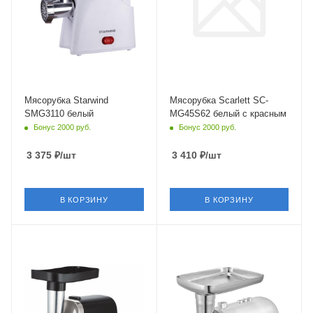
Мясорубка Starwind
Мясорубка Scarlett SC-
SMG3110 белый
MG45S62 белый с красным
Бонус 2000 руб.
Бонус 2000 руб.
3 375
₽
/шт
3 410
₽
/шт
В КОРЗИНУ
В КОРЗИНУ