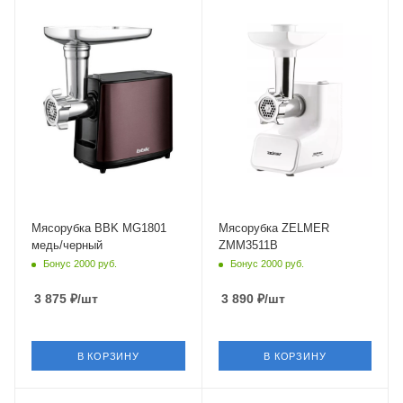
Мясорубка BBK MG1801
Мясорубка ZELMER
медь/черный
ZMM3511B
Бонус 2000 руб.
Бонус 2000 руб.
3 875
₽
/шт
3 890
₽
/шт
В КОРЗИНУ
В КОРЗИНУ