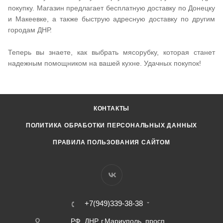
покупку. Магазин предлагает бесплатную доставку по Донецку
и Макеевке, а также быструю адресную доставку по другим
городам ДНР.
Теперь вы знаете, как выбрать мясорубку, которая станет
надежным помощником на вашей кухне. Удачных покупок!
КОНТАКТЫ
ПОЛИТИКА ОБРАБОТКИ ПЕРСОНАЛЬНЫХ ДАННЫХ
ПРАВИЛА ПОЛЬЗОВАНИЯ САЙТОМ
+7(949)339-38-38
РФ, ДНР, г.Мариуполь, просп.