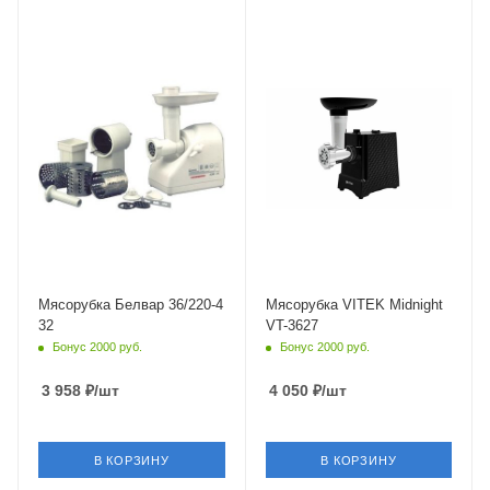
Мясорубка Белвар 36/220-4
Мясорубка VITEK Midnight
32
VT-3627
Бонус 2000 руб.
Бонус 2000 руб.
3 958
₽
/шт
4 050
₽
/шт
В КОРЗИНУ
В КОРЗИНУ