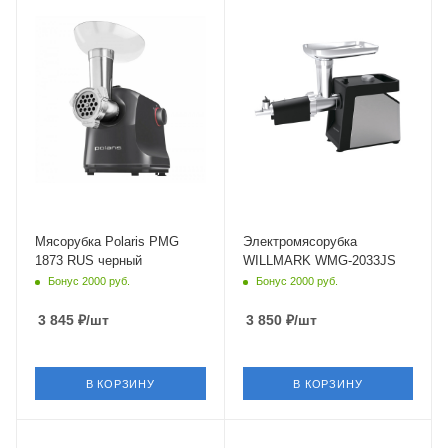
Мясорубка Polaris PMG
Электромясорубка
1873 RUS черный
WILLMARK WMG-2033JS
Бонус 2000 руб.
Бонус 2000 руб.
3 845
₽
/шт
3 850
₽
/шт
В КОРЗИНУ
В КОРЗИНУ