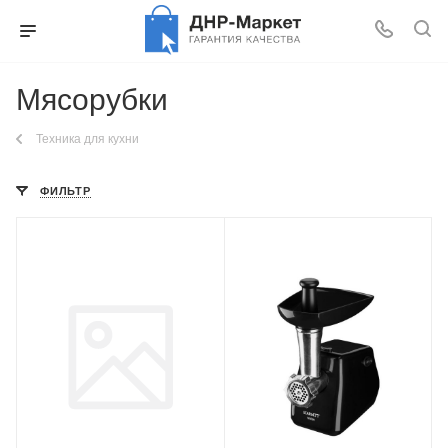
Мясорубки
Техника для кухни
ФИЛЬТР