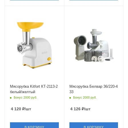
Мясорубка Kitfort КТ-2113-2
Мясорубка Белвар 36/220-4
белый/желтый
33
Бонус 2000 руб.
Бонус 2000 руб.
4 120
₽
/шт
4 126
₽
/шт
В КОРЗИНУ
В КОРЗИНУ