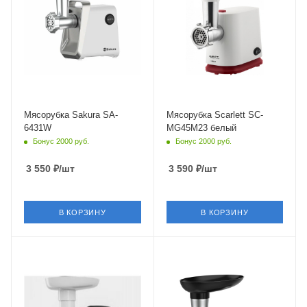
Мясорубка Sakura SA-
Мясорубка Scarlett SC-
6431W
MG45M23 белый
Бонус 2000 руб.
Бонус 2000 руб.
3 550
₽
/шт
3 590
₽
/шт
В КОРЗИНУ
В КОРЗИНУ