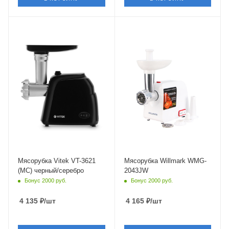
Мясорубка Vitek VT-3621
Мясорубка Willmark WMG-
(MC) черный/серебро
2043JW
Бонус 2000 руб.
Бонус 2000 руб.
4 135
₽
/шт
4 165
₽
/шт