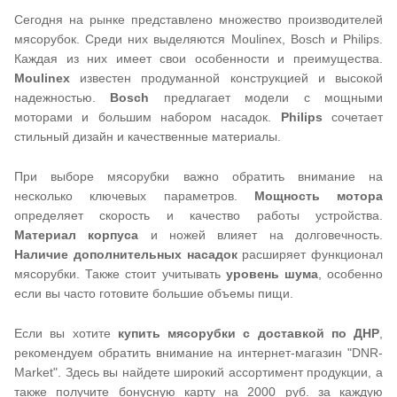
Сегодня на рынке представлено множество производителей
мясорубок. Среди них выделяются Moulinex, Bosch и Philips.
Каждая из них имеет свои особенности и преимущества.
Moulinex
известен продуманной конструкцией и высокой
надежностью.
Bosch
предлагает модели с мощными
моторами и большим набором насадок.
Philips
сочетает
стильный дизайн и качественные материалы.
При выборе мясорубки важно обратить внимание на
несколько ключевых параметров.
Мощность мотора
определяет скорость и качество работы устройства.
Материал корпуса
и ножей влияет на долговечность.
Наличие дополнительных насадок
расширяет функционал
мясорубки. Также стоит учитывать
уровень шума
, особенно
если вы часто готовите большие объемы пищи.
Если вы хотите
купить мясорубки с доставкой по ДНР
,
рекомендуем обратить внимание на интернет-магазин "DNR-
Market". Здесь вы найдете широкий ассортимент продукции, а
также получите бонусную карту на 2000 руб. за каждую